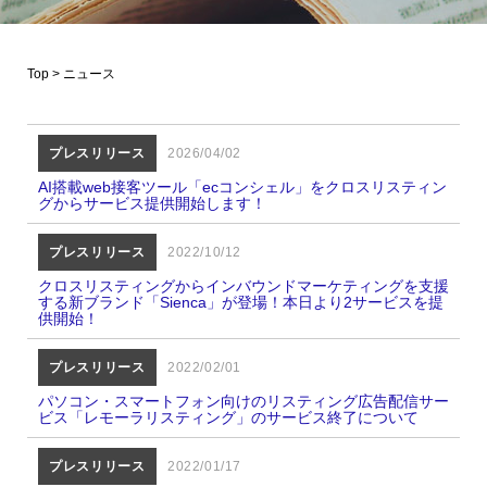
Top
>
ニュース
プレスリリース
2026/04/02
AI搭載web接客ツール「ecコンシェル」をクロスリスティン
グからサービス提供開始します！
プレスリリース
2022/10/12
クロスリスティングからインバウンドマーケティングを支援
する新ブランド「Sienca」が登場！本日より2サービスを提
供開始！
プレスリリース
2022/02/01
パソコン・スマートフォン向けのリスティング広告配信サー
ビス「レモーラリスティング」のサービス終了について
プレスリリース
2022/01/17