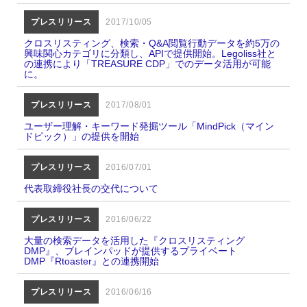
プレスリリース
2017/10/05
クロスリスティング、検索・Q&A閲覧行動データを約5万の
興味関心カテゴリに分類し、APIで提供開始。Legoliss社と
の連携により「TREASURE CDP」でのデータ活用が可能
に。
プレスリリース
2017/08/01
ユーザー理解・キーワード発掘ツール「MindPick（マイン
ドピック）」の提供を開始
プレスリリース
2016/07/01
代表取締役社長の交代について
プレスリリース
2016/06/22
大量の検索データを活用した『クロスリスティング
DMP』、ブレインパッドが提供するプライベート
DMP『Rtoaster』との連携開始
プレスリリース
2016/06/16