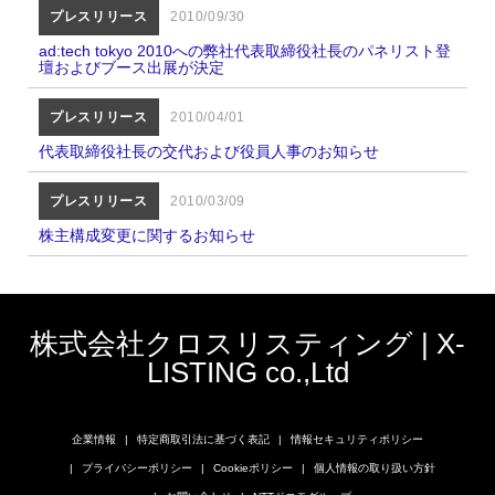
プレスリリース
2010/09/30
ad:tech tokyo 2010への弊社代表取締役社長のパネリスト登
壇およびブース出展が決定
プレスリリース
2010/04/01
代表取締役社長の交代および役員人事のお知らせ
プレスリリース
2010/03/09
株主構成変更に関するお知らせ
株式会社クロスリスティング | X-
LISTING co.,Ltd
企業情報
特定商取引法に基づく表記
情報セキュリティポリシー
プライバシーポリシー
Cookieポリシー
個人情報の取り扱い方針