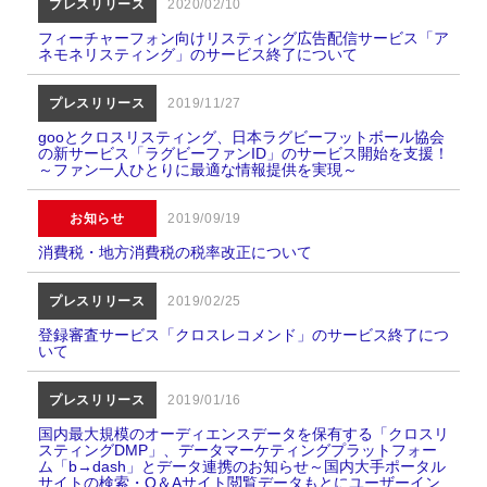
プレスリリース
2020/02/10
フィーチャーフォン向けリスティング広告配信サービス「ア
ネモネリスティング」のサービス終了について
プレスリリース
2019/11/27
gooとクロスリスティング、日本ラグビーフットボール協会
の新サービス「ラグビーファンID」のサービス開始を支援！
～ファン一人ひとりに最適な情報提供を実現～
お知らせ
2019/09/19
消費税・地方消費税の税率改正について
プレスリリース
2019/02/25
登録審査サービス「クロスレコメンド」のサービス終了につ
いて
プレスリリース
2019/01/16
国内最大規模のオーディエンスデータを保有する「クロスリ
スティングDMP」、データマーケティングプラットフォー
ム「b→dash」とデータ連携のお知らせ～国内大手ポータル
サイトの検索・Q＆Aサイト閲覧データもとにユーザーイン