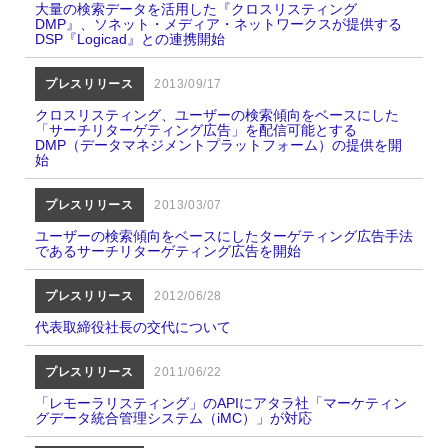
大量の検索データを活用した『クロスリスティング
DMP』、ソネット・メディア・ネットワークスが提供する
DSP『Logicad』との連携開始
プレスリリース
2013/09/17
クロスリスティング、ユーザーの検索傾向をベースにした
「サーチリターゲティング広告」を配信可能とする
DMP（データマネジメントプラットフォーム）の提供を開
始
プレスリリース
2013/03/07
ユーザーの検索傾向をベースにしたターゲティング広告手法
であるサーチリターゲティング広告を開始
プレスリリース
2012/06/28
代表取締役社長の交代について
プレスリリース
2011/06/22
「レモーラリスティング」のAPIにアタラ社「マーケティン
グデータ統合管理システム（iMC）」が対応