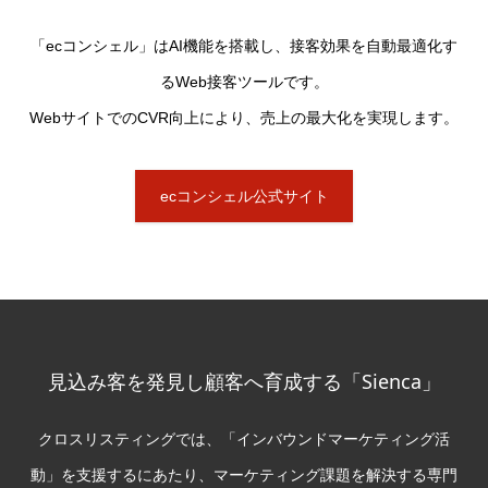
「ecコンシェル」はAI機能を搭載し、接客効果を自動最適化す
るWeb接客ツールです。
WebサイトでのCVR向上により、売上の最大化を実現します。
ecコンシェル公式サイト
見込み客を発見し顧客へ育成する「Sienca」
クロスリスティングでは、「インバウンドマーケティング活
動」を支援するにあたり、マーケティング課題を解決する専門