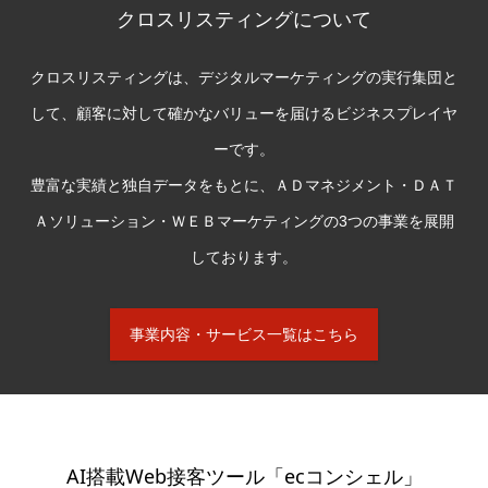
クロスリスティングについて
クロスリスティングは、デジタルマーケティングの実行集団と
して、顧客に対して確かなバリューを届けるビジネスプレイヤ
ーです。
豊富な実績と独自データをもとに、ＡＤマネジメント・ＤＡＴ
Ａソリューション・ＷＥＢマーケティングの3つの事業を展開
しております。
事業内容・サービス一覧はこちら
AI搭載Web接客ツール「ecコンシェル」