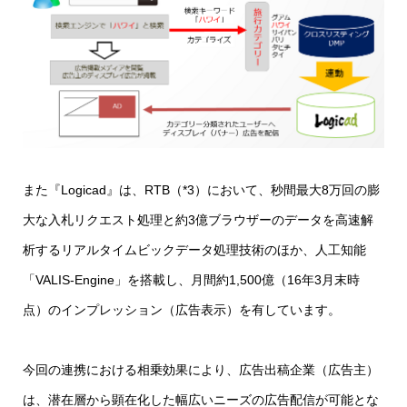
また『Logicad』は、RTB（*3）において、秒間最大8万回の膨
大な入札リクエスト処理と約3億ブラウザーのデータを高速解
析するリアルタイムビックデータ処理技術のほか、人工知能
「VALIS-Engine」を搭載し、月間約1,500億（16年3月末時
点）のインプレッション（広告表示）を有しています。
今回の連携における相乗効果により、広告出稿企業（広告主）
は、潜在層から顕在化した幅広いニーズの広告配信が可能とな