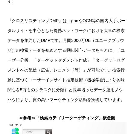
す。
『クロスリスティングDMP』は、gooやOCN等の国内大手ポー
タルサイトを中心とした提携ネットワークにおける大量の検索
データを集約したDMPです。月間3000万UB（ユニークブラウ
ザ）の検索データを初めとする興味関心データをもとに、「ユ
ーザー分析」「ターゲットセグメント作成」「ターゲットセグ
メントへの配信（広告、レコメンド等）」が可能です。検索行
動に基づくユーザーインサイト推定技術（機械学習により興味
関心を5万ものクラスタに分類）と長年培ったデータ運用ノウ
ハウにより、質の高いマーケティング活動を実現しています。
≪参考≫「検索カテゴリーターゲティング」概念図