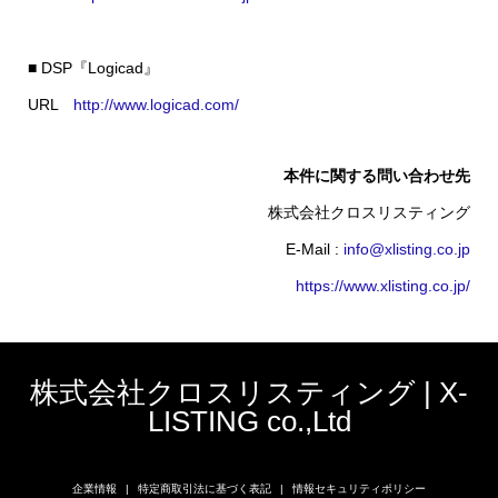
■ DSP『Logicad』
URL
http://www.logicad.com/
本件に関する問い合わせ先
株式会社クロスリスティング
E-Mail :
info@xlisting.co.jp
https://www.xlisting.co.jp/
株式会社クロスリスティング | X-
LISTING co.,Ltd
企業情報
特定商取引法に基づく表記
情報セキュリティポリシー